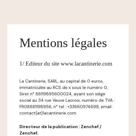
Mentions légales
1/ Editeur du site www.lacantinerie.com
La Cantinerie, SARL, au capital de 0 euros,
immatriculée au RCS de x sous le numéro 0,
Siret n° 88119895600024, ayant son siège
social au 34 rue Veuve Lacroix, numéro de TVA :
FR08881198956, n° tel : +33660974699, email :
contact{at}lacantinerie.com
Directeur de la publication : Zenchef /
Zenchef.