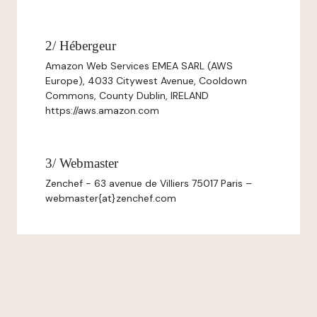
2/ Hébergeur
Amazon Web Services EMEA SARL (AWS
Europe), 4033 Citywest Avenue, Cooldown
Commons, County Dublin, IRELAND
https://aws.amazon.com
3/ Webmaster
Zenchef - 63 avenue de Villiers 75017 Paris –
webmaster{at}zenchef.com