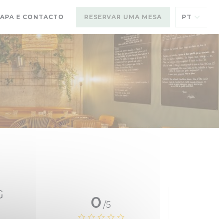
APA E CONTACTO
RESERVAR UMA MESA
PT
G
0
/5