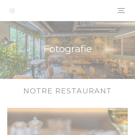
Panel pro správu cookies
Fotografie
NOTRE RESTAURANT