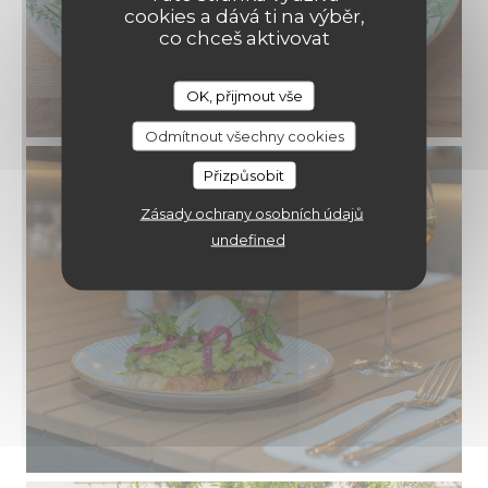
cookies a dává ti na výběr,
co chceš aktivovat
OK, přijmout vše
Odmítnout všechny cookies
Přizpůsobit
Zásady ochrany osobních údajů
undefined