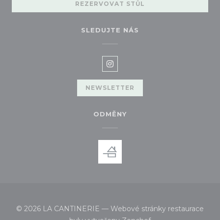
REZERVOVAT STŮL
SLEDUJTE NÁS
Instagram ((otevře se v nov
NEWSLETTER
ODMĚNY
© 2026 LA CANTINERIE — Webové stránky restaurace