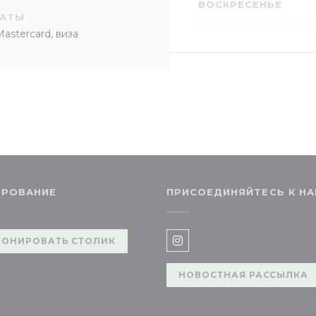
ВОСКРЕСЕНЬЕ
ЛАТЫ
Mastercard, виза
ИРОВАНИЕ
ПРИСОЕДИНЯЙТЕСЬ К Н
РОНИРОВАТЬ СТОЛИК
Instagram ((открываетс
НОВОСТНАЯ РАССЫЛКА