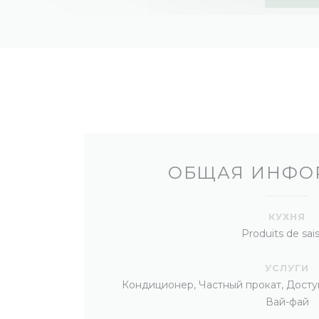
ОБЩАЯ ИНФО
КУХНЯ
Produits de sai
УСЛУГИ
Кондиционер, Частный прокат, Доступ
Вай-фай