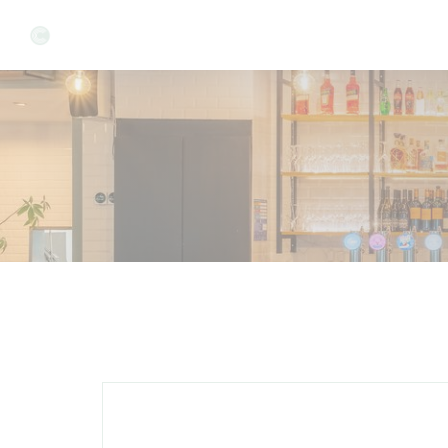
Панель управления cookies